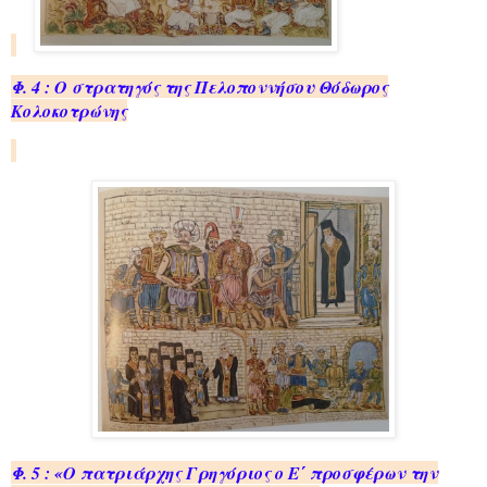
Φ. 4 : Ο στρατηγός της Πελοποννήσου Θόδωρος
Κολοκοτρώνης
Φ. 5 : «Ο πατριάρχης Γρηγόριος ο Ε΄ προσφέρων την