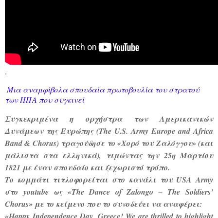
.
Μια αναμφίβολα σπουδαία πρωτοβουλία του στρατού
των ΗΠΑ που συγκινεί
Συγκεκριμένα η ορχήστρα των Αμερικανικών
Δυνάμεων της Ευρώπης (The U.S. Army Europe and Africa
Band & Chorus) τραγούδησε το «Χορό του Ζαλόγγου» (και
μάλιστα στα ελληνικά), τιμώντας την 25η Μαρτίου
1821 με έναν σπουδαίο και ξεχωριστό τρόπο.
Το κομμάτι τιτλοφορείται στο κανάλι του USA Army
στο youtube ως «The Dance of
Zalongo – The Soldiers’
Chorus» με το κείμενο που το συνοδεύει να αναφέρει:
«Happy Independence Day, Greece! We are thrilled to highlight