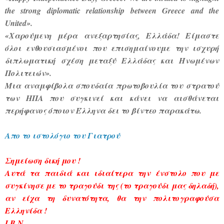
the strong diplomatic relationship between Greece and the
United».
«Χαρούμενη μέρα ανεξαρτησίας, Ελλάδα! Είμαστε
όλοι ενθουσιασμένοι που επισημαίνουμε την ισχυρή
διπλωματική σχέση μεταξύ Ελλάδας και Ηνωμένων
Πολιτειών».
Μια αναμφίβολα σπουδαία πρωτοβουλία του στρατού
των ΗΠΑ που συγκινεί και κάνει να αισθάνεται
περήφανος όποιον Έλληνα δει το βίντεο παρακάτω.
Απο το ιστολόγιο του Γιατρού
Σημείωση δική μου !
Αυτά τα παιδιά και ιδιαίτερα την ένστολο που με
συγκίνησε με το τραγούδι της (το τραγούδι μας δηλαδή),
αν είχα τη δυνατότητα, θα την πολιτογραφούσα
Ελληνίδα !
Ι.Β.Ν.